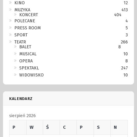
KINO
12
MUZYKA
413
KONCERT
404
POLECANE
4
PRESS ROOM
5
SPORT
3
TEATR
266
BALET
8
MUSICAL
10
OPERA
8
SPEKTAKL
247
WIDOWISKO
10
KALENDARZ
sierpień 2026
P
W
Ś
C
P
S
N