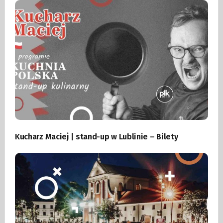
Kucharz Maciej | stand-up w Lublinie – Bilety