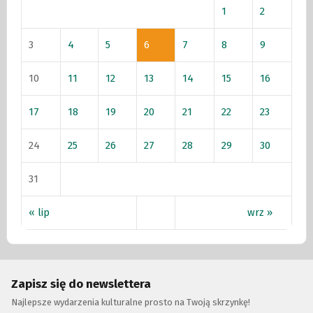
1
2
3
4
5
6
7
8
9
10
11
12
13
14
15
16
17
18
19
20
21
22
23
24
25
26
27
28
29
30
31
« lip
wrz »
Zapisz się do newslettera
Najlepsze wydarzenia kulturalne prosto na Twoją skrzynkę!