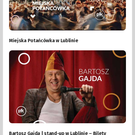
Miejska Potańcówka w Lublinie
Bartosz Gajda | stand-up w Lublinie – Bilety