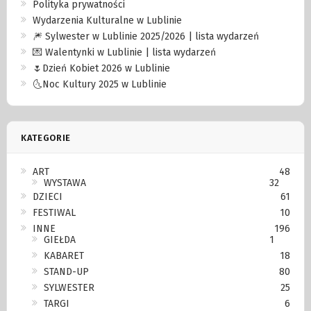
Polityka prywatności
Wydarzenia Kulturalne w Lublinie
🎆 Sylwester w Lublinie 2025/2026 | lista wydarzeń
💌 Walentynki w Lublinie | lista wydarzeń
🌷Dzień Kobiet 2026 w Lublinie
🌜Noc Kultury 2025 w Lublinie
KATEGORIE
ART
48
WYSTAWA
32
DZIECI
61
FESTIWAL
10
INNE
196
GIEŁDA
1
KABARET
18
STAND-UP
80
SYLWESTER
25
TARGI
6