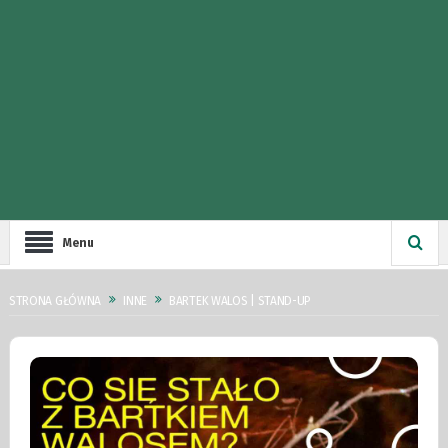
Menu
STRONA GŁÓWNA
INNE
BARTEK WALOS | STAND-UP