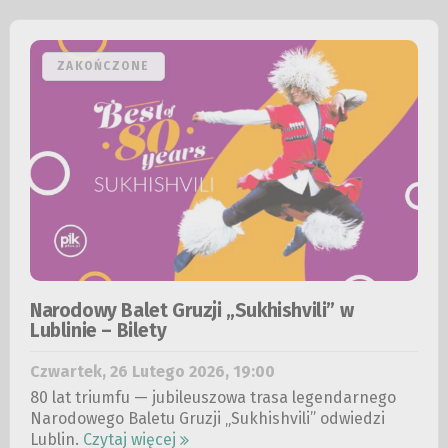
KUP BILET
Narodowy Balet Gruzji „Sukhishvili” w
Lublinie – Bilety
Czwartek, 26
Lutego
2026, 19:00
80 lat triumfu — jubileuszowa trasa legendarnego
Narodowego Baletu Gruzji „Sukhishvili” odwiedzi
Lublin.
Czytaj więcej