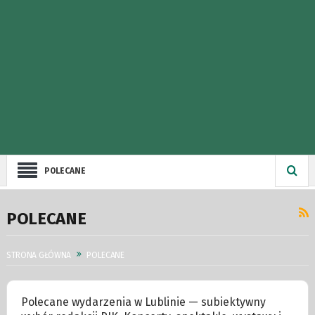
POLECANE
POLECANE
STRONA GŁÓWNA
POLECANE
Polecane wydarzenia w Lublinie — subiektywny