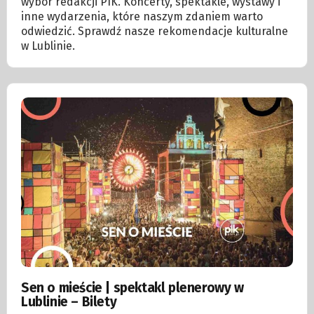
wybór redakcji PIK. Koncerty, spektakle, wystawy i
inne wydarzenia, które naszym zdaniem warto
odwiedzić. Sprawdź nasze rekomendacje kulturalne
w Lublinie.
Sen o mieście | spektakl plenerowy w
Lublinie – Bilety