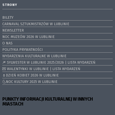
STRONY
BILETY
CARNAVAL SZTUKMISTRZÓW W LUBLINIE
NEWSLETTER
NOC MUZEÓW 2026 W LUBLINIE
O NAS
POLITYKA PRYWATNOŚCI
WYDARZENIA KULTURALNE W LUBLINIE
🎆 SYLWESTER W LUBLINIE 2025/2026 | LISTA WYDARZEŃ
💌 WALENTYNKI W LUBLINIE | LISTA WYDARZEŃ
🌷DZIEŃ KOBIET 2026 W LUBLINIE
🌜NOC KULTURY 2025 W LUBLINIE
PUNKTY INFORMACJI KULTURALNEJ W INNYCH
MIASTACH