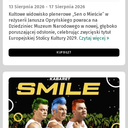
13
Sierpnia
2026 - 17
Sierpnia
2026
Kultowe widowisko plenerowe „Sen o Mieście” w
reżyserii Janusza Opryńskiego powraca na
Dziedziniec Muzeum Narodowego w nowej, głęboko
poruszającej odsłonie, celebrując zwycięski tytuł
Europejskiej Stolicy Kultury 2029.
Czytaj więcej
KUP BILET