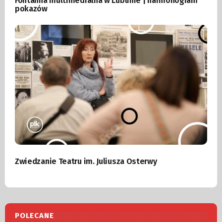
Fontanna multimedialna w Lublinie | harmonogram
pokazów
Zwiedzanie Teatru im. Juliusza Osterwy
POLECANE