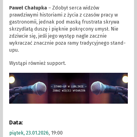
Paweł Chałupka
– Zdobył serca widzów
prawdziwymi historiami z życia z czasów pracy w
gastronomii, jednak pod maską frustrata skrywa
skrzydlatą duszę i pięknie pokręcony umysł. Nie
zdziwcie się, jeśli jego występ nagle zacznie
wykraczać znacznie poza ramy tradycyjnego stand-
upu.
Wystąpi również support.
Data:
piątek, 23.01.2026
, 19:00