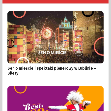
Sen o mieście | spektakl plenerowy w Lublinie –
Bilety