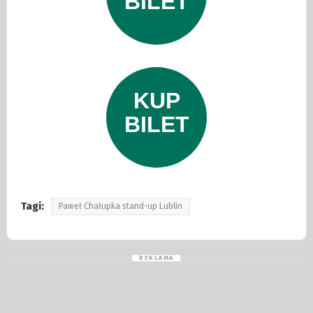
Tagi:
Paweł Chałupka stand-up Lublin