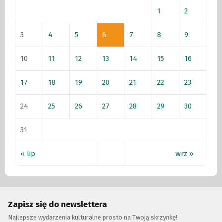
1
2
3
4
5
6
7
8
9
10
11
12
13
14
15
16
17
18
19
20
21
22
23
24
25
26
27
28
29
30
31
« lip
wrz »
Zapisz się do newslettera
Najlepsze wydarzenia kulturalne prosto na Twoją skrzynkę!