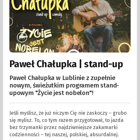
Paweł Chałupka | stand-up
Paweł Chałupka w Lublinie z zupełnie
nowym, świeżutkim programem stand-
upowym "Życie jest nobelon"!
Jeśli myślisz, że już niczym Cię nie zaskoczy – grubo
się mylisz. To, co tym razem przygotował, to jazda
bez trzymanki przez najdziwniejsze zakamarki
codzienności – tej naszej, polskiej, absurdalnej.