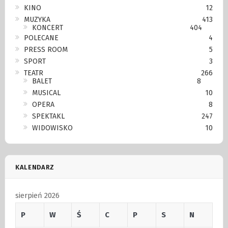
KINO
12
MUZYKA
413
KONCERT
404
POLECANE
4
PRESS ROOM
5
SPORT
3
TEATR
266
BALET
8
MUSICAL
10
OPERA
8
SPEKTAKL
247
WIDOWISKO
10
KALENDARZ
sierpień 2026
P
W
Ś
C
P
S
N