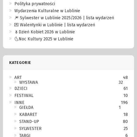
Polityka prywatności
Wydarzenia Kulturalne w Lublinie
🎆 Sylwester w Lublinie 2025/2026 | lista wydarzeń
💌 Walentynki w Lublinie | lista wydarzeń
🌷Dzień Kobiet 2026 w Lublinie
🌜Noc Kultury 2025 w Lublinie
KATEGORIE
ART
48
WYSTAWA
32
DZIECI
61
FESTIWAL
10
INNE
196
GIEŁDA
1
KABARET
18
STAND-UP
80
SYLWESTER
25
TARGI
6