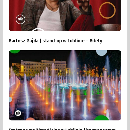
Bartosz Gajda | stand-up w Lublinie – Bilety