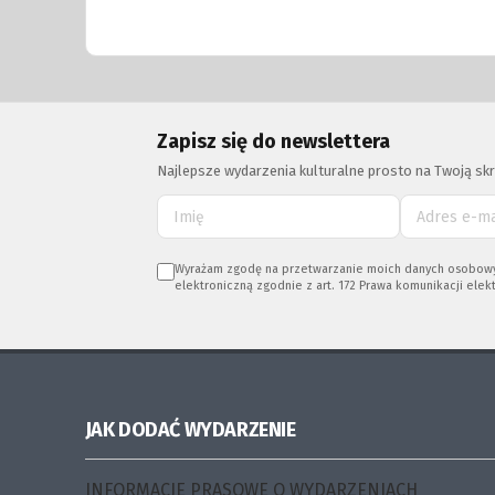
Zapisz się do newslettera
Najlepsze wydarzenia kulturalne prosto na Twoją skr
Wyrażam zgodę na przetwarzanie moich danych osobowych (
elektroniczną zgodnie z art. 172 Prawa komunikacji elekt
JAK DODAĆ WYDARZENIE
INFORMACJE PRASOWE O WYDARZENIACH