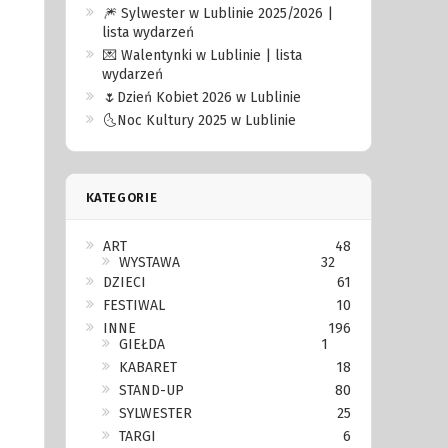
🎆 Sylwester w Lublinie 2025/2026 |
lista wydarzeń
💌 Walentynki w Lublinie | lista
wydarzeń
🌷Dzień Kobiet 2026 w Lublinie
🌜Noc Kultury 2025 w Lublinie
KATEGORIE
ART
48
WYSTAWA
32
DZIECI
61
FESTIWAL
10
INNE
196
GIEŁDA
1
KABARET
18
STAND-UP
80
SYLWESTER
25
TARGI
6