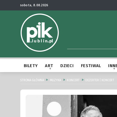
sobota, 8.08.2026
BILETY
ART
DZIECI
FESTIWAL
INN
STRONA GŁÓWNA
MUZYKA
KONCERT
DEZERTER | KONCERT