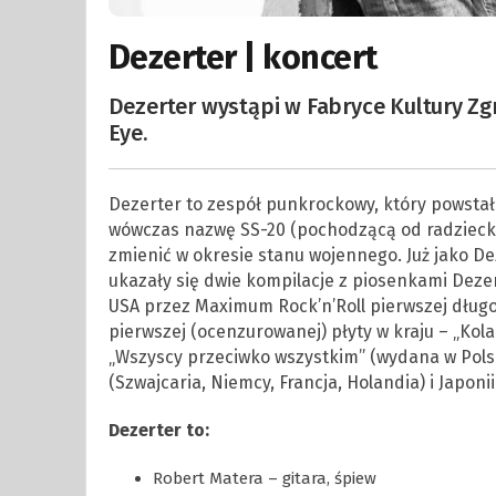
Dezerter | koncert
Dezerter wystąpi w Fabryce Kultury Zg
Eye.
Dezerter to zespół punkrockowy, który powstał
wówczas nazwę SS-20 (pochodzącą od radziecki
zmienić w okresie stanu wojennego. Już jako Deze
ukazały się dwie kompilacje z piosenkami Dezert
USA przez Maximum Rock’n’Roll pierwszej długo
pierwszej (ocenzurowanej) płyty w kraju – „Kolab
„Wszyscy przeciwko wszystkim” (wydana w Polsc
(Szwajcaria, Niemcy, Francja, Holandia) i Japonii
Dezerter to:
Robert Matera – gitara, śpiew