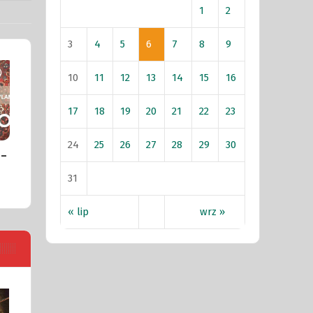
1
2
3
4
5
6
7
8
9
10
11
12
13
14
15
16
17
18
19
20
21
22
23
24
25
26
27
28
29
30
 –
31
« lip
wrz »