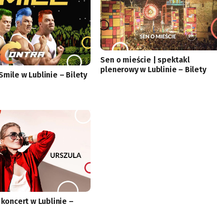
Sen o mieście | spektakl
plenerowy w Lublinie – Bilety
Smile w Lublinie – Bilety
 koncert w Lublinie –