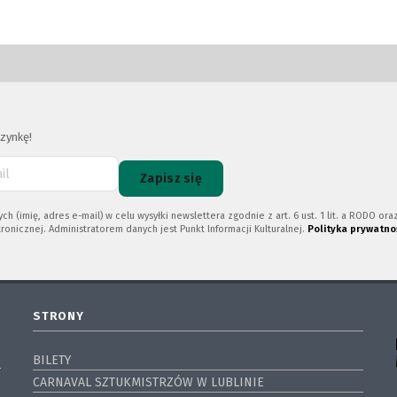
zynkę!
Zapisz się
imię, adres e-mail) w celu wysyłki newslettera zgodnie z art. 6 ust. 1 lit. a RODO or
ronicznej. Administratorem danych jest Punkt Informacji Kulturalnej.
Polityka prywatno
STRONY
BILETY
CARNAVAL SZTUKMISTRZÓW W LUBLINIE