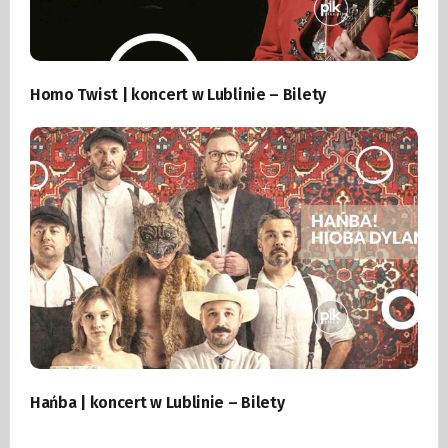
Homo Twist | koncert w Lublinie – Bilety
Hańba | koncert w Lublinie – Bilety