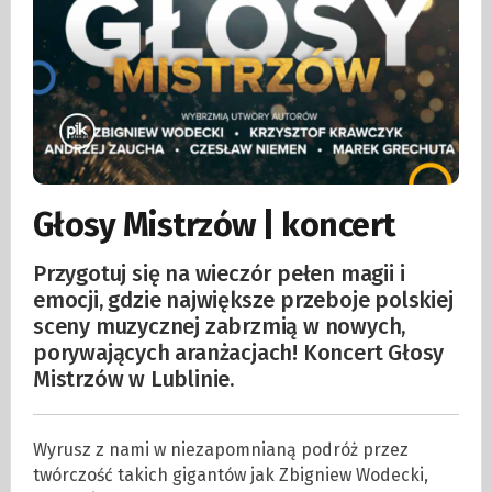
Głosy Mistrzów | koncert
Przygotuj się na wieczór pełen magii i
emocji, gdzie największe przeboje polskiej
sceny muzycznej zabrzmią w nowych,
porywających aranżacjach! Koncert Głosy
Mistrzów w Lublinie.
Wyrusz z nami w niezapomnianą podróż przez
twórczość takich gigantów jak Zbigniew Wodecki,