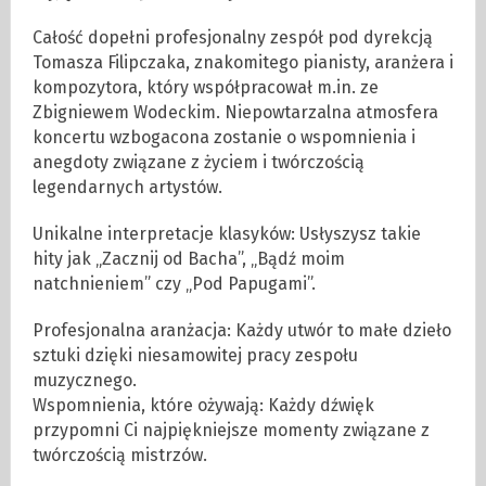
Całość dopełni profesjonalny zespół pod dyrekcją
Tomasza Filipczaka, znakomitego pianisty, aranżera i
kompozytora, który współpracował m.in. ze
Zbigniewem Wodeckim. Niepowtarzalna atmosfera
koncertu wzbogacona zostanie o wspomnienia i
anegdoty związane z życiem i twórczością
legendarnych artystów.
Unikalne interpretacje klasyków: Usłyszysz takie
hity jak „Zacznij od Bacha”, „Bądź moim
natchnieniem” czy „Pod Papugami”.
Profesjonalna aranżacja: Każdy utwór to małe dzieło
sztuki dzięki niesamowitej pracy zespołu
muzycznego.
Wspomnienia, które ożywają: Każdy dźwięk
przypomni Ci najpiękniejsze momenty związane z
twórczością mistrzów.