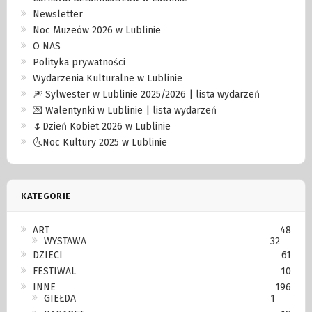
Newsletter
Noc Muzeów 2026 w Lublinie
O NAS
Polityka prywatności
Wydarzenia Kulturalne w Lublinie
🎆 Sylwester w Lublinie 2025/2026 | lista wydarzeń
💌 Walentynki w Lublinie | lista wydarzeń
🌷Dzień Kobiet 2026 w Lublinie
🌜Noc Kultury 2025 w Lublinie
KATEGORIE
ART
48
WYSTAWA
32
DZIECI
61
FESTIWAL
10
INNE
196
GIEŁDA
1