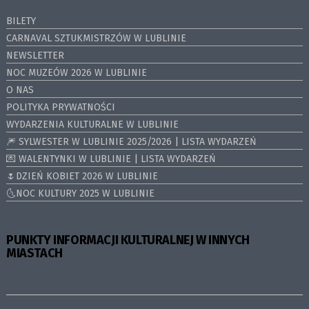
BILETY
CARNAVAL SZTUKMISTRZÓW W LUBLINIE
NEWSLETTER
NOC MUZEÓW 2026 W LUBLINIE
O NAS
POLITYKA PRYWATNOŚCI
WYDARZENIA KULTURALNE W LUBLINIE
🎆 SYLWESTER W LUBLINIE 2025/2026 | LISTA WYDARZEŃ
💌 WALENTYNKI W LUBLINIE | LISTA WYDARZEŃ
🌷DZIEŃ KOBIET 2026 W LUBLINIE
🌜NOC KULTURY 2025 W LUBLINIE
PUNKTY INFORMACJI KULTURALNEJ W INNYCH
MIASTACH