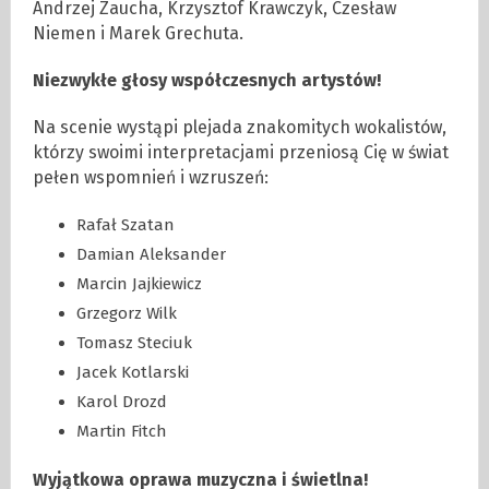
Andrzej Zaucha, Krzysztof Krawczyk, Czesław
Niemen i Marek Grechuta.
Niezwykłe głosy współczesnych artystów!
Na scenie wystąpi plejada znakomitych wokalistów,
którzy swoimi interpretacjami przeniosą Cię w świat
pełen wspomnień i wzruszeń:
Rafał Szatan
Damian Aleksander
Marcin Jajkiewicz
Grzegorz Wilk
Tomasz Steciuk
Jacek Kotlarski
Karol Drozd
Martin Fitch
Wyjątkowa oprawa muzyczna i świetlna!