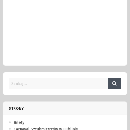
STRONY
Bilety
Carnaval Sztukmistrzów w Lublinie