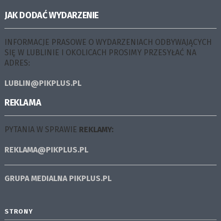
JAK DODAĆ WYDARZENIE
INFORMACJE PRASOWE O WYDARZENIACH ODBYWAJĄCYCH
SIĘ W LUBLINIE I OKOLICACH PROSIMY PRZESYŁAĆ NA
ADRES:
LUBLIN@PIKPLUS.PL
REKLAMA
PYTANIA W SPRAWIE
REKLAMY:
REKLAMA@PIKPLUS.PL
GRUPA MEDIALNA
PIKPLUS.PL
STRONY