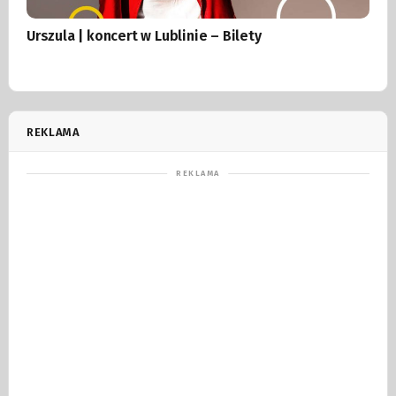
Urszula | koncert w Lublinie – Bilety
REKLAMA