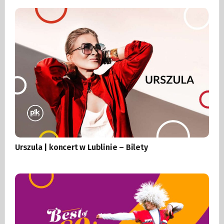
Urszula | koncert w Lublinie – Bilety