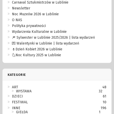
Carnaval Sztukmistrzów w Lublinie
Newsletter
Noc Muzeów 2026 w Lublinie
O NAS
Polityka prywatności
Wydarzenia Kulturalne w Lublinie
🎆 Sylwester w Lublinie 2025/2026 | lista wydarzeń
💌 Walentynki w Lublinie | lista wydarzeń
🌷Dzień Kobiet 2026 w Lublinie
🌜Noc Kultury 2025 w Lublinie
KATEGORIE
ART
48
WYSTAWA
32
DZIECI
61
FESTIWAL
10
INNE
196
GIEŁDA
1