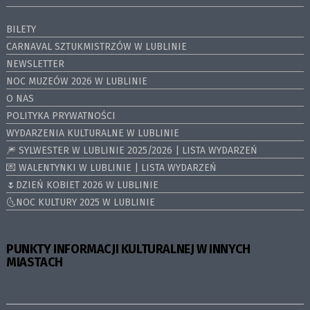
BILETY
CARNAVAL SZTUKMISTRZÓW W LUBLINIE
NEWSLETTER
NOC MUZEÓW 2026 W LUBLINIE
O NAS
POLITYKA PRYWATNOŚCI
WYDARZENIA KULTURALNE W LUBLINIE
🎆 SYLWESTER W LUBLINIE 2025/2026 | LISTA WYDARZEŃ
💌 WALENTYNKI W LUBLINIE | LISTA WYDARZEŃ
🌷DZIEŃ KOBIET 2026 W LUBLINIE
🌜NOC KULTURY 2025 W LUBLINIE
PUNKTY INFORMACJI KULTURALNEJ W INNYCH
MIASTACH