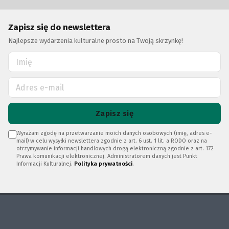
Zapisz się do newslettera
Najlepsze wydarzenia kulturalne prosto na Twoją skrzynkę!
Zapisz się
Wyrażam zgodę na przetwarzanie moich danych osobowych (imię, adres e-
mail) w celu wysyłki newslettera zgodnie z art. 6 ust. 1 lit. a RODO oraz na
otrzymywanie informacji handlowych drogą elektroniczną zgodnie z art. 172
Prawa komunikacji elektronicznej. Administratorem danych jest Punkt
Informacji Kulturalnej.
Polityka prywatności
.