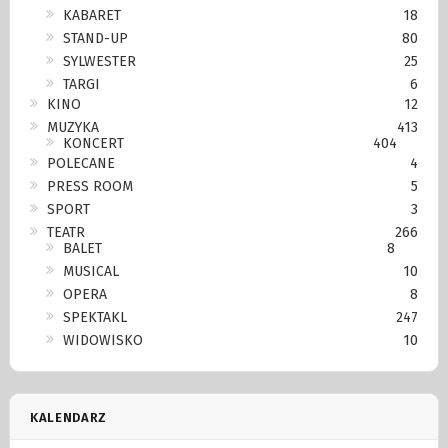
KABARET
18
STAND-UP
80
SYLWESTER
25
TARGI
6
KINO
12
MUZYKA
413
KONCERT
404
POLECANE
4
PRESS ROOM
5
SPORT
3
TEATR
266
BALET
8
MUSICAL
10
OPERA
8
SPEKTAKL
247
WIDOWISKO
10
KALENDARZ