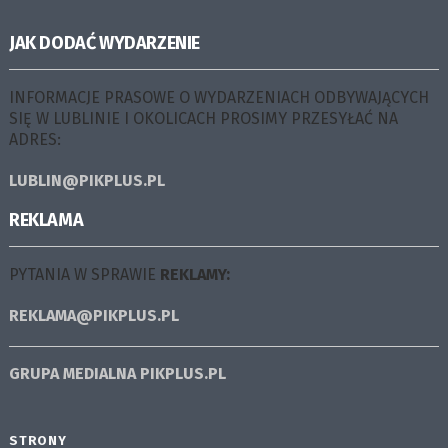
JAK DODAĆ WYDARZENIE
INFORMACJE PRASOWE O WYDARZENIACH ODBYWAJĄCYCH
SIĘ W LUBLINIE I OKOLICACH PROSIMY PRZESYŁAĆ NA
ADRES:
LUBLIN@PIKPLUS.PL
REKLAMA
PYTANIA W SPRAWIE
REKLAMY:
REKLAMA@PIKPLUS.PL
GRUPA MEDIALNA
PIKPLUS.PL
STRONY