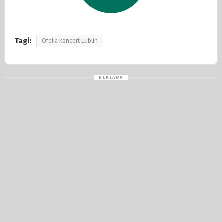
Tagi:
Ofelia koncert Lublin