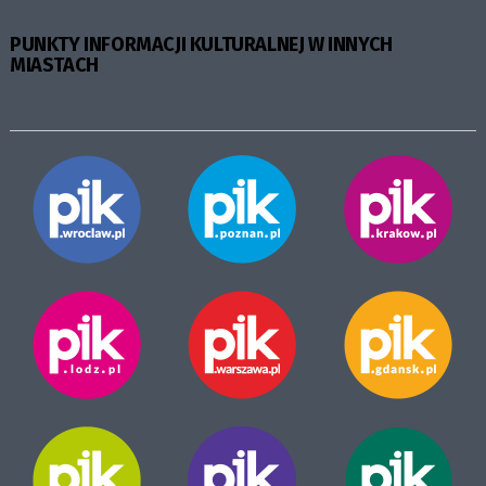
PUNKTY INFORMACJI KULTURALNEJ W INNYCH
MIASTACH