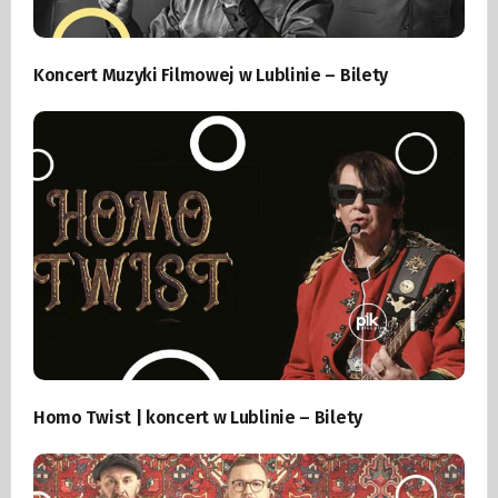
Koncert Muzyki Filmowej w Lublinie – Bilety
Homo Twist | koncert w Lublinie – Bilety