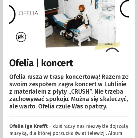
Ofelia | koncert
Ofelia rusza w trasę koncertową! Razem ze
swoim zespołem zagra koncert w Lublinie
z materiałem z płyty „CRUSH”. Nie trzeba
zachowywać spokoju. Można się skaleczyć,
ale warto. Ofelia czule Was opatrzy.
Ofelia Iga Krefft
– dziś raczy nas niezwykle dojrzałą
muzyką, dla której porzuciła świat telewizji. Album