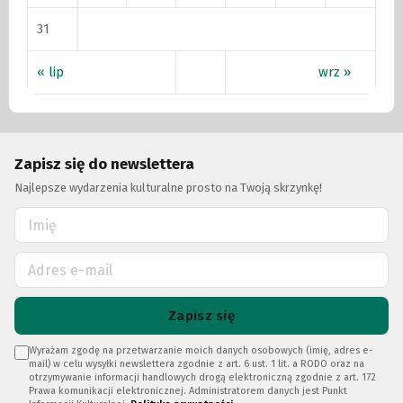
31
« lip
wrz »
Zapisz się do newslettera
Najlepsze wydarzenia kulturalne prosto na Twoją skrzynkę!
Zapisz się
Wyrażam zgodę na przetwarzanie moich danych osobowych (imię, adres e-
mail) w celu wysyłki newslettera zgodnie z art. 6 ust. 1 lit. a RODO oraz na
otrzymywanie informacji handlowych drogą elektroniczną zgodnie z art. 172
Prawa komunikacji elektronicznej. Administratorem danych jest Punkt