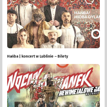
Hańba | koncert w Lublinie – Bilety