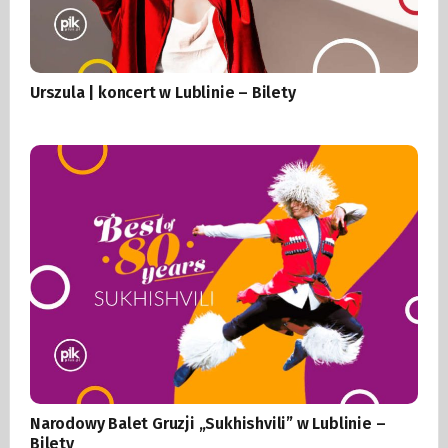
Urszula | koncert w Lublinie – Bilety
Narodowy Balet Gruzji „Sukhishvili” w Lublinie –
Bilety