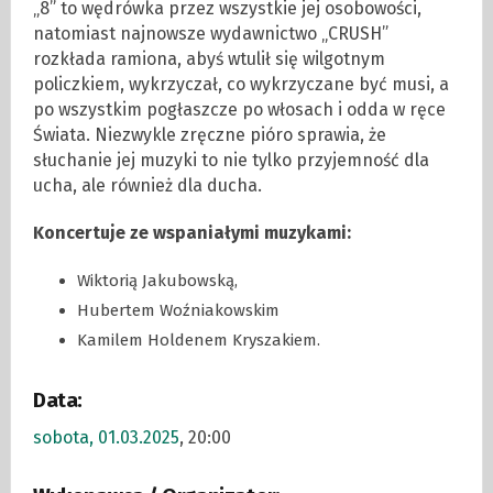
„8” to wędrówka przez wszystkie jej osobowości,
natomiast najnowsze wydawnictwo „CRUSH”
rozkłada ramiona, abyś wtulił się wilgotnym
policzkiem, wykrzyczał, co wykrzyczane być musi, a
po wszystkim pogłaszcze po włosach i odda w ręce
Świata. Niezwykle zręczne pióro sprawia, że
słuchanie jej muzyki to nie tylko przyjemność dla
ucha, ale również dla ducha.
Koncertuje ze wspaniałymi muzykami:
Wiktorią Jakubowską,
Hubertem Woźniakowskim
Kamilem Holdenem Kryszakiem.
Data:
sobota, 01.03.2025
, 20:00