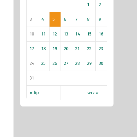
1
2
3
4
5
6
7
8
9
10
11
12
13
14
15
16
17
18
19
20
21
22
23
24
25
26
27
28
29
30
31
« lip
wrz »