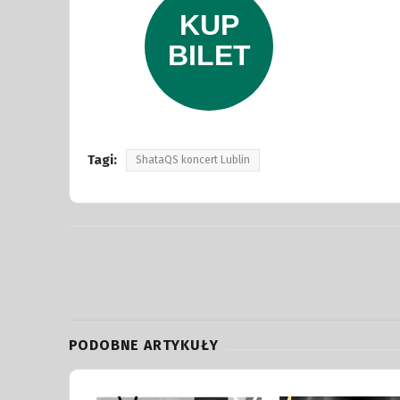
Tagi:
ShataQS koncert Lublin
PODOBNE ARTYKUŁY