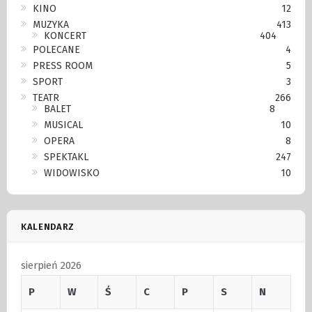
KINO
12
MUZYKA
413
KONCERT
404
POLECANE
4
PRESS ROOM
5
SPORT
3
TEATR
266
BALET
8
MUSICAL
10
OPERA
8
SPEKTAKL
247
WIDOWISKO
10
KALENDARZ
sierpień 2026
P
W
Ś
C
P
S
N