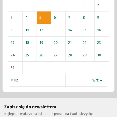
1
2
3
4
5
6
7
8
9
10
11
12
13
14
15
16
17
18
19
20
21
22
23
24
25
26
27
28
29
30
31
« lip
wrz »
Zapisz się do newslettera
Najlepsze wydarzenia kulturalne prosto na Twoją skrzynkę!