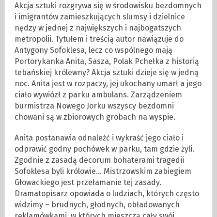
Akcja sztuki rozgrywa się w środowisku bezdomnych
i imigrantów zamieszkujących slumsy i dzielnice
nędzy w jednej z największych i najbogatszych
metropolii. Tytułem i treścią autor nawiązuje do
Antygony Sofoklesa, lecz co wspólnego mają
Portorykanka Anita, Sasza, Polak Pchełka z historią
tebańskiej królewny? Akcja sztuki dzieje się w jedną
noc. Anita jest w rozpaczy, jej ukochany umarł a jego
ciało wywiózł z parku ambulans. Zarządzeniem
burmistrza Nowego Jorku wszyscy bezdomni
chowani są w zbiorowych grobach na wyspie.
Anita postanawia odnaleźć i wykraść jego ciało i
odprawić godny pochówek w parku, tam gdzie żyli.
Zgodnie z zasadą decorum bohaterami tragedii
Sofoklesa byli królowie… Mistrzowskim zabiegiem
Głowackiego jest przełamanie tej zasady.
Dramatopisarz opowiada o ludziach, których często
widzimy – brudnych, głodnych, obładowanych
reklamówkami, w których mieszczą cały swój