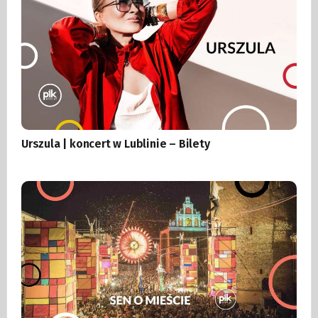
Urszula | koncert w Lublinie – Bilety