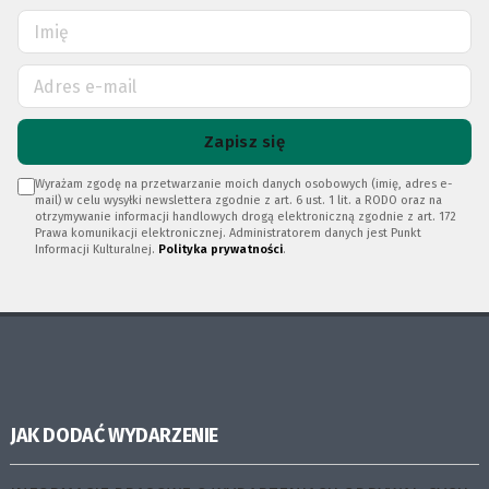
Zapisz się
Wyrażam zgodę na przetwarzanie moich danych osobowych (imię, adres e-
mail) w celu wysyłki newslettera zgodnie z art. 6 ust. 1 lit. a RODO oraz na
otrzymywanie informacji handlowych drogą elektroniczną zgodnie z art. 172
Prawa komunikacji elektronicznej. Administratorem danych jest Punkt
Informacji Kulturalnej.
Polityka prywatności
.
JAK DODAĆ WYDARZENIE