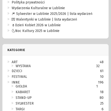
Polityka prywatności
Wydarzenia Kulturalne w Lublinie
🎆 Sylwester w Lublinie 2025/2026 | lista wydarzeń
💌 Walentynki w Lublinie | lista wydarzeń
🌷Dzień Kobiet 2026 w Lublinie
🌜Noc Kultury 2025 w Lublinie
KATEGORIE
ART
48
WYSTAWA
32
DZIECI
61
FESTIWAL
10
INNE
196
GIEŁDA
1
KABARET
18
STAND-UP
80
SYLWESTER
25
TARGI
6