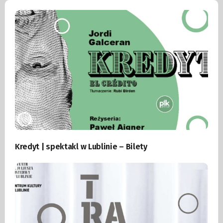
Kredyt | spektakl w Lublinie – Bilety