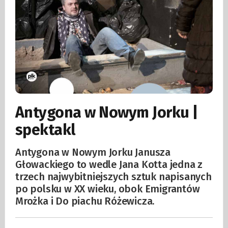
Antygona w Nowym Jorku |
spektakl
Antygona w Nowym Jorku Janusza
Głowackiego to wedle Jana Kotta jedna z
trzech najwybitniejszych sztuk napisanych
po polsku w XX wieku, obok Emigrantów
Mrożka i Do piachu Różewicza.