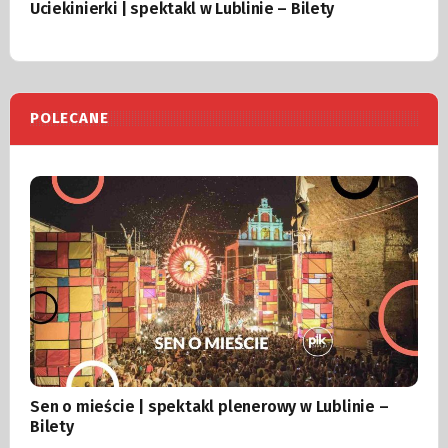
Uciekinierki | spektakl w Lublinie – Bilety
POLECANE
Sen o mieście | spektakl plenerowy w Lublinie –
Bilety