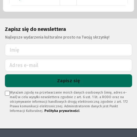
Zapisz się do newslettera
Najlepsze wydarzenia kulturalne prosto na Twoją skrzynkę!
Zapisz się
Wyrażam zgodę na przetwarzanie moich danych osobowych (imię, adres e-
mail) w celu wysyłki newslettera zgodnie z art. 6 ust. 1 lit. a RODO oraz na
otrzymywanie informacji handlowych drogą elektroniczną zgodnie z art. 172
Prawa komunikacji elektronicznej. Administratorem danych jest Punkt
Informacji Kulturalnej.
Polityka prywatności
.