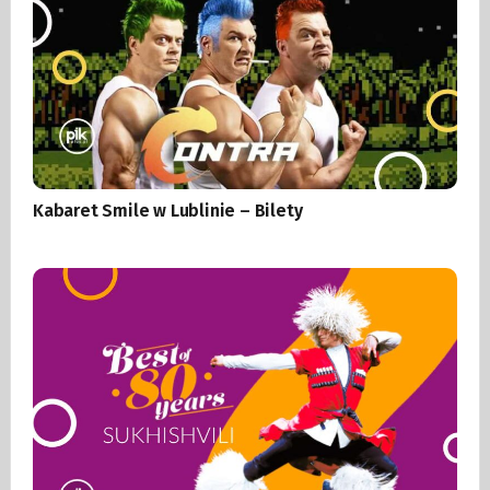
Kabaret Smile w Lublinie – Bilety