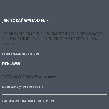
JAK DODAĆ WYDARZENIE
INFORMACJE PRASOWE O WYDARZENIACH ODBYWAJĄCYCH
SIĘ W LUBLINIE I OKOLICACH PROSIMY PRZESYŁAĆ NA
ADRES:
LUBLIN@PIKPLUS.PL
REKLAMA
PYTANIA W SPRAWIE
REKLAMY:
REKLAMA@PIKPLUS.PL
GRUPA MEDIALNA
PIKPLUS.PL