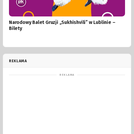
Narodowy Balet Gruzji „Sukhishvili” w Lublinie –
Bilety
REKLAMA