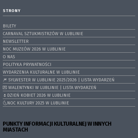
STRONY
BILETY
CARNAVAL SZTUKMISTRZÓW W LUBLINIE
NEWSLETTER
NOC MUZEÓW 2026 W LUBLINIE
O NAS
POLITYKA PRYWATNOŚCI
WYDARZENIA KULTURALNE W LUBLINIE
🎆 SYLWESTER W LUBLINIE 2025/2026 | LISTA WYDARZEŃ
💌 WALENTYNKI W LUBLINIE | LISTA WYDARZEŃ
🌷DZIEŃ KOBIET 2026 W LUBLINIE
🌜NOC KULTURY 2025 W LUBLINIE
PUNKTY INFORMACJI KULTURALNEJ W INNYCH
MIASTACH