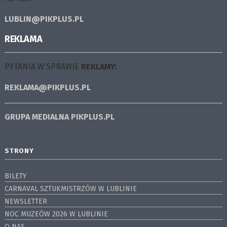
LUBLIN@PIKPLUS.PL
REKLAMA
PYTANIA W SPRAWIE
REKLAMY:
REKLAMA@PIKPLUS.PL
GRUPA MEDIALNA
PIKPLUS.PL
STRONY
BILETY
CARNAVAL SZTUKMISTRZÓW W LUBLINIE
NEWSLETTER
NOC MUZEÓW 2026 W LUBLINIE
O NAS