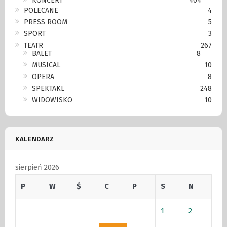
KONCERT
404
POLECANE
4
PRESS ROOM
5
SPORT
3
TEATR
267
BALET
8
MUSICAL
10
OPERA
8
SPEKTAKL
248
WIDOWISKO
10
KALENDARZ
sierpień 2026
P
W
Ś
C
P
S
N
1
2