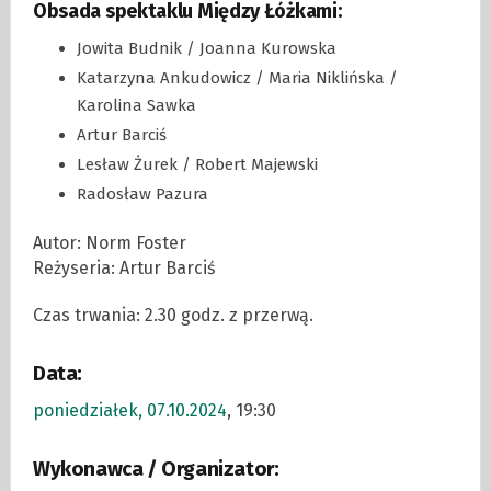
Obsada spektaklu Między Łóżkami:
Jowita Budnik / Joanna Kurowska
Katarzyna Ankudowicz / Maria Niklińska /
Karolina Sawka
Artur Barciś
Lesław Żurek / Robert Majewski
Radosław Pazura
Autor: Norm Foster
Reżyseria: Artur Barciś
Czas trwania: 2.30 godz. z przerwą.
Data:
poniedziałek, 07.10.2024
, 19:30
Wykonawca / Organizator: