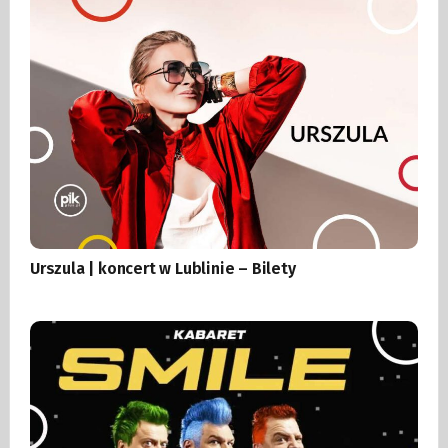
Urszula | koncert w Lublinie – Bilety