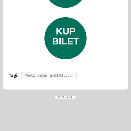
Tagi:
Między łóżkami spektakl Lublin