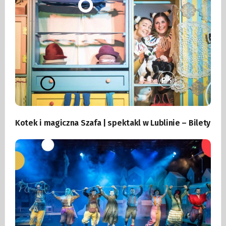
Kotek i magiczna Szafa | spektakl w Lublinie – Bilety