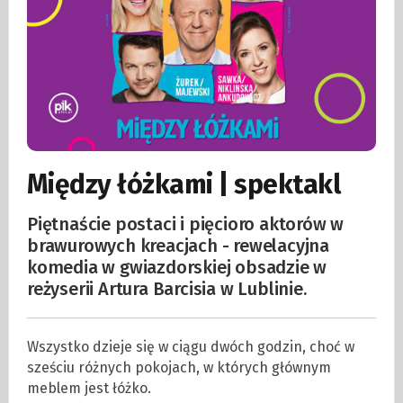
Między łóżkami | spektakl
Piętnaście postaci i pięcioro aktorów w
brawurowych kreacjach - rewelacyjna
komedia w gwiazdorskiej obsadzie w
reżyserii Artura Barcisia w Lublinie.
Wszystko dzieje się w ciągu dwóch godzin, choć w
sześciu różnych pokojach, w których głównym
meblem jest łóżko.