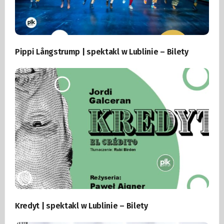
Pippi Långstrump | spektakl w Lublinie – Bilety
Kredyt | spektakl w Lublinie – Bilety