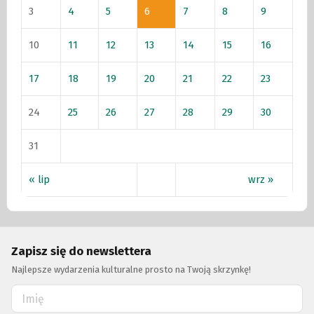
3
4
5
6
7
8
9
10
11
12
13
14
15
16
17
18
19
20
21
22
23
24
25
26
27
28
29
30
31
« lip
wrz »
Zapisz się do newslettera
Najlepsze wydarzenia kulturalne prosto na Twoją skrzynkę!