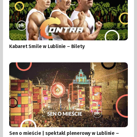
Kabaret Smile w Lublinie – Bilety
Sen o mieście | spektakl plenerowy w Lublinie –