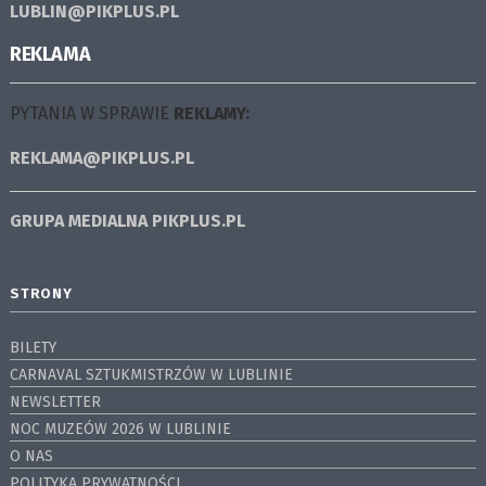
LUBLIN@PIKPLUS.PL
REKLAMA
PYTANIA W SPRAWIE
REKLAMY:
REKLAMA@PIKPLUS.PL
GRUPA MEDIALNA
PIKPLUS.PL
STRONY
BILETY
CARNAVAL SZTUKMISTRZÓW W LUBLINIE
NEWSLETTER
NOC MUZEÓW 2026 W LUBLINIE
O NAS
POLITYKA PRYWATNOŚCI