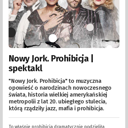
Nowy Jork. Prohibicja |
spektakl
"Nowy Jork. Prohibicja" to muzyczna
opowieść o narodzinach nowoczesnego
świata, historia wielkiej amerykańskiej
metropolii z lat 20. ubiegłego stulecia,
którą rządziły jazz, mafia i prohibicja.
To właśnie prohibicja dramatycznie podzieliła