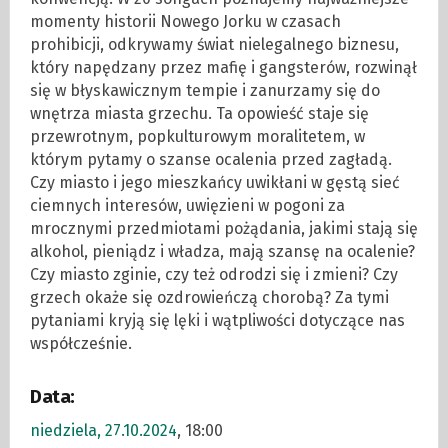
momenty historii Nowego Jorku w czasach
prohibicji, odkrywamy świat nielegalnego biznesu,
który napędzany przez mafię i gangsterów, rozwinął
się w błyskawicznym tempie i zanurzamy się do
wnętrza miasta grzechu. Ta opowieść staje się
przewrotnym, popkulturowym moralitetem, w
którym pytamy o szanse ocalenia przed zagładą.
Czy miasto i jego mieszkańcy uwikłani w gęstą sieć
ciemnych interesów, uwięzieni w pogoni za
mrocznymi przedmiotami pożądania, jakimi stają się
alkohol, pieniądz i władza, mają szansę na ocalenie?
Czy miasto zginie, czy też odrodzi się i zmieni? Czy
grzech okaże się ozdrowieńczą chorobą? Za tymi
pytaniami kryją się lęki i wątpliwości dotyczące nas
współcześnie.
Data:
niedziela, 27.10.2024
, 18:00