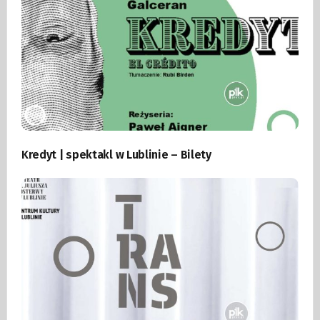
Kredyt | spektakl w Lublinie – Bilety