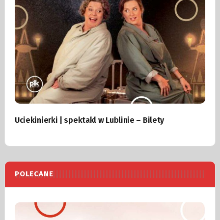
Uciekinierki | spektakl w Lublinie – Bilety
POLECANE