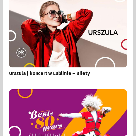
Urszula | koncert w Lublinie – Bilety